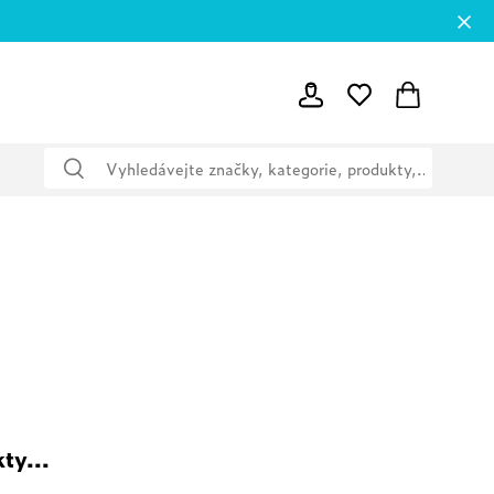
ty...