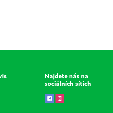
vis
Najdete nás na
sociálních sítích