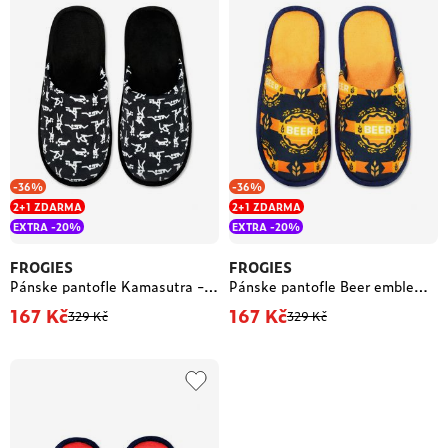
-36%
-36%
2+1 ZDARMA
2+1 ZDARMA
EXTRA -20%
EXTRA -20%
FROGIES
FROGIES
Pánske pantofle Kamasutra - Frogies
Pánske pantofle Beer emblem - Frogies
167 Kč
167 Kč
329 Kč
329 Kč