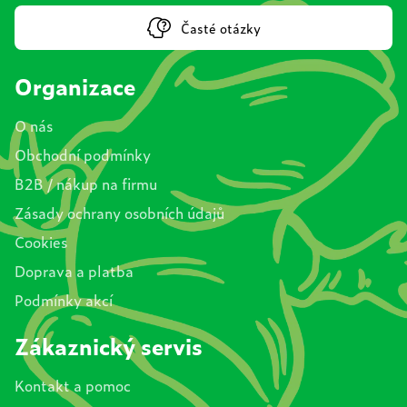
Časté otázky
Organizace
O nás
Obchodní podmínky
B2B / nákup na firmu
Zásady ochrany osobních údajů
Cookies
Doprava a platba
Podmínky akcí
Zákaznický servis
Kontakt a pomoc