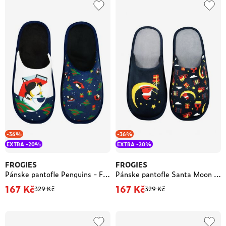
-36%
-36%
EXTRA -20%
EXTRA -20%
FROGIES
FROGIES
Pánske pantofle Penguins - Frogies
Pánske pantofle Santa Moon - Frogies
167 Kč
167 Kč
329 Kč
329 Kč