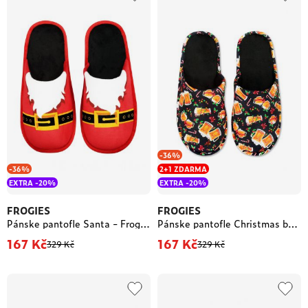
-36%
-36%
2+1 ZDARMA
EXTRA -20%
EXTRA -20%
FROGIES
FROGIES
Pánske pantofle Santa - Frogies
Pánske pantofle Christmas beer - Frogies
167 Kč
167 Kč
329 Kč
329 Kč