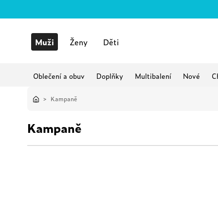
Muži
Ženy
Děti
Oblečení a obuv
Doplňky
Multibalení
Nové
C
>
Kampaně
Kampaně