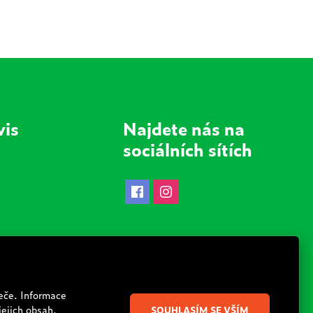
vis
Najdete nás na
sociálních sítích
dnávky