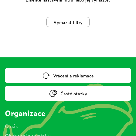
Vymazat filtry
Vrácení a reklamace
Časté otázky
Organizace
O nás
Obchodní podmínky