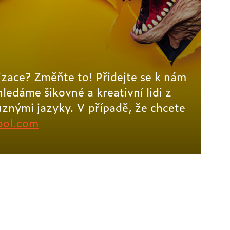
zace? Změňte to! Přidejte se k nám
ledáme šikovné a kreativní lidi z
ůznými jazyky. V případě, že chcete
ool.com