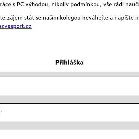
ráce s PC výhodou, nikoliv podmínkou, vše rádi nauč
e zájem stát se naším kolegou neváhejte a napište n
zvasport.cz
Přihláška
í