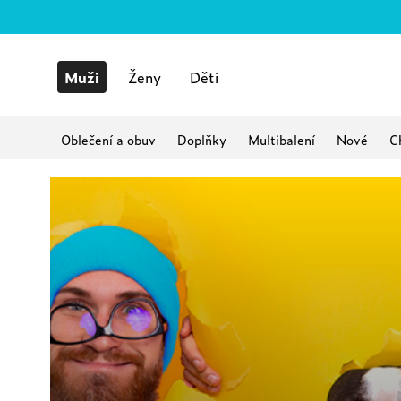
Muži
Ženy
Děti
Oblečení a obuv
Doplňky
Multibalení
Nové
C